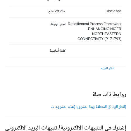
Disclosed
حالة الافصاح
Resettlement Process Framework
اسم الوثيقة
ENHANCING NIGER
NORTHEASTERN
CONNECTIVITY (P171793)
كلمة أساسية
انظر المزيد
وابط ذات صلة
انظر الوثائق المتعلقة بهذا المشروع (هذه المشروعات
شترك في التنبيهات الالكترونية/ تنبيهات البريد الالكتروني