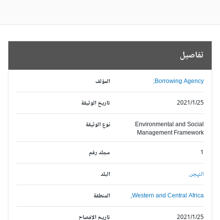
تفاصيل
Borrowing Agency;
المؤلف
2021/1/25
تاريخ الوثيقة
Environmental and Social
نوع الوثيقة
Management Framework
1
مجلد رقم
النيجر,
البلد
Western and Central Africa,
المنطقة
2021/1/25
تاريخ الإفصاح