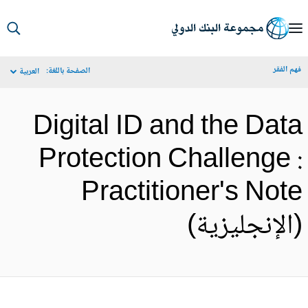
S
Ma
م الفقر
الصفحة باللغة:
العربية
Navigat
Digital ID and the Dat
Protection Challenge 
Practitioner's Not
الإنجليزية)