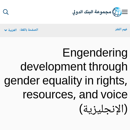
S
Ma
م الفقر
الصفحة باللغة:
العربية
Navigat
Engenderin
development throug
gender equality in rights
resources, and voic
الإنجليزية)