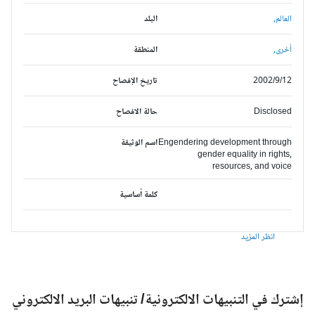
العالم,
البلد
أخرى,
المنطقة
2002/9/12
تاريخ الإفصاح
Disclosed
حالة الافصاح
Engendering development through
اسم الوثيقة
gender equality in rights,
resources, and voice
كلمة أساسية
انظر المزيد
شترك في التنبيهات الالكترونية/ تنبيهات البريد الالكتروني