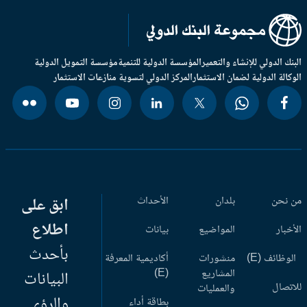
بنك الدولي للإنشاء والتعمير
المؤسسة الدولية للتنمية
مؤسسة التمويل الدولية
وكالة الدولية لضمان الاستثمار
المركز الدولي لتسوية منازعات الاستثمار
 نحن
بلدان
الأحداث
ابق على
اطلاع
أخبار
المواضيع
بيانات
بأحدث
وظائف (E)
منشورات
أكاديمية المعرفة
المشاريع
(E)
البيانات
اتصال
والعمليات
والرؤى
بطاقة أداء