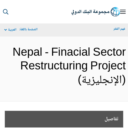
S
Ma
م الفقر
الصفحة باللغة:
العربية
Navigat
Nepal - Finacial Secto
Restructuring Projec
الإنجليزية)
تفاصيل