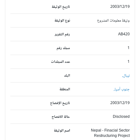
2003/12/19
تاريخ الوثيقة
وثيقة معلومات المشروع
نوع الوثيقة
AB420
رقم التقرير
1
مجلد رقم
1
عدد المجلدات
نيبال,
البلد
جنوب آسيا,
المنطقة
2003/12/19
تاريخ الإفصاح
Disclosed
حالة الافصاح
Nepal - Finacial Sector
اسم الوثيقة
Restructuring Project