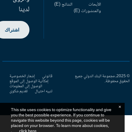
الأبحاث
النتائج (E)
لدينا
والمنشورات (E)
اشتراك
© 2025، مجموعة البنك الدولي جميع
قانوني
إشعار الخصوصية
حقوق محفوظة.
إمكانية الوصول إلى الموقع
الوصول إلى المعلومات
تنبيه احتيال
تقديم شكوى
×
This site uses cookies to optimize functionality and give
you the best possible experience. If you continue to
navigate this website beyond this page, cookies will be
placed on your browser. To learn more about cookies,
.
click here