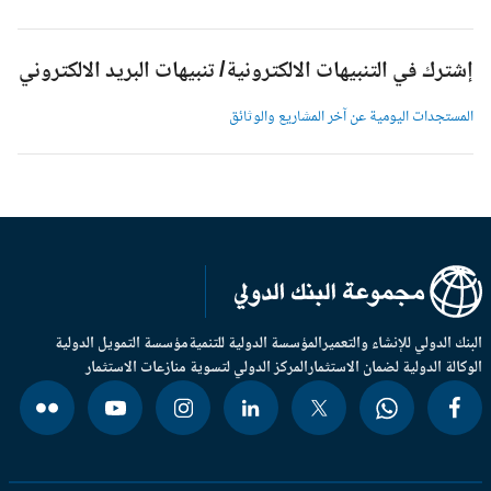
شترك في التنبيهات الالكترونية/ تنبيهات البريد الالكتروني
لمستجدات اليومية عن آخر المشاريع والوثائق
بنك الدولي للإنشاء والتعمير
المؤسسة الدولية للتنمية
مؤسسة التمويل الدولية
وكالة الدولية لضمان الاستثمار
المركز الدولي لتسوية منازعات الاستثمار