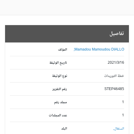
تفاصيل
Mamadou Mamoudou DIALLO;
المؤلف
2021/3/16
تاريخ الوثيقة
خطة التوريدات
نوع الوثيقة
STEP46485
رقم التقرير
1
مجلد رقم
1
عدد المجلدات
السنغال,
البلد