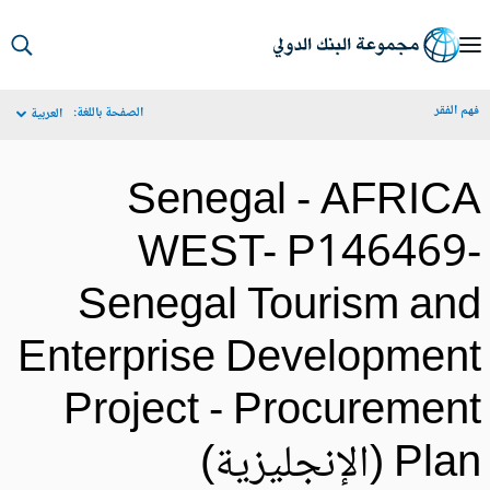
S
Ma
م الفقر
الصفحة باللغة:
العربية
Navigat
Senegal - AFRIC
WEST- P146469
Senegal Tourism an
Enterprise Developmen
Project - Procuremen
Pl (الإنجليزية)