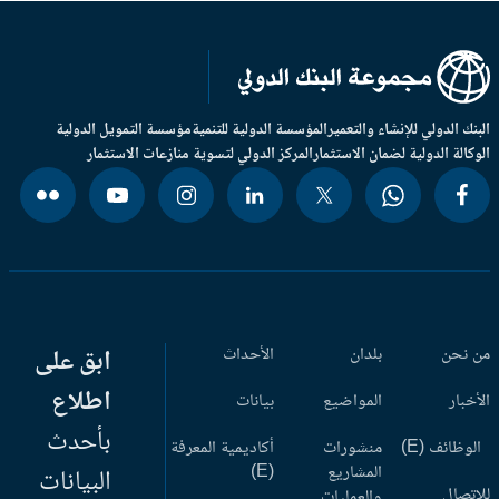
بنك الدولي للإنشاء والتعمير
المؤسسة الدولية للتنمية
مؤسسة التمويل الدولية
وكالة الدولية لضمان الاستثمار
المركز الدولي لتسوية منازعات الاستثمار
 نحن
بلدان
الأحداث
ابق على
اطلاع
أخبار
المواضيع
بيانات
بأحدث
وظائف (E)
منشورات
أكاديمية المعرفة
المشاريع
(E)
البيانات
اتصال
والعمليات