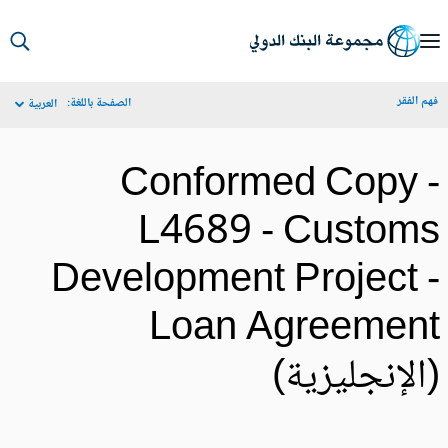
S
Ma
م الفقر
الصفحة باللغة:
العربية
Navigat
Conformed Copy 
L4689 - Custom
Development Project 
Loan Agreemen
الإنجليزية)