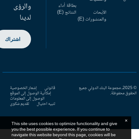
والرؤى
بطاقة أداء
الأبحاث
النتائج (E)
لدينا
والمنشورات (E)
اشتراك
© 2025، مجموعة البنك الدولي جميع
قانوني
إشعار الخصوصية
حقوق محفوظة.
إمكانية الوصول إلى الموقع
الوصول إلى المعلومات
تنبيه احتيال
تقديم شكوى
×
This site uses cookies to optimize functionality and give
you the best possible experience. If you continue to
navigate this website beyond this page, cookies will be