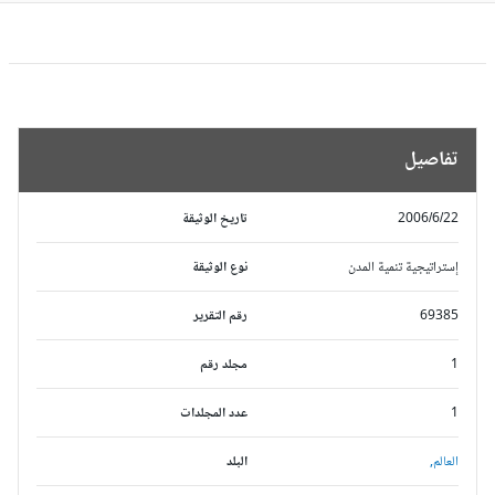
تفاصيل
2006/6/22
تاريخ الوثيقة
إستراتيجية تنمية المدن
نوع الوثيقة
69385
رقم التقرير
1
مجلد رقم
1
عدد المجلدات
العالم,
البلد