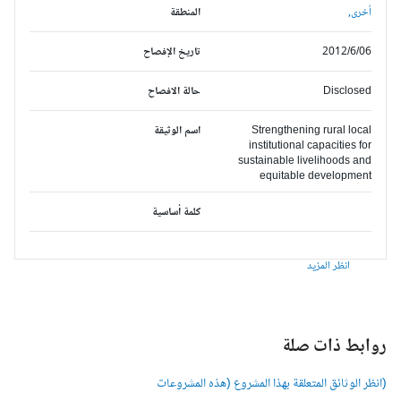
أخرى,
المنطقة
2012/6/06
تاريخ الإفصاح
Disclosed
حالة الافصاح
Strengthening rural local
اسم الوثيقة
institutional capacities for
sustainable livelihoods and
equitable development
كلمة أساسية
انظر المزيد
وابط ذات صلة
انظر الوثائق المتعلقة بهذا المشروع (هذه المشروعات