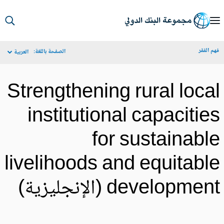
S
Ma
م الفقر
الصفحة باللغة:
العربية
Navigat
Strengthening rural loca
institutional capacitie
for sustainabl
livelihoods and equitabl
developmen (الإنجليزية)