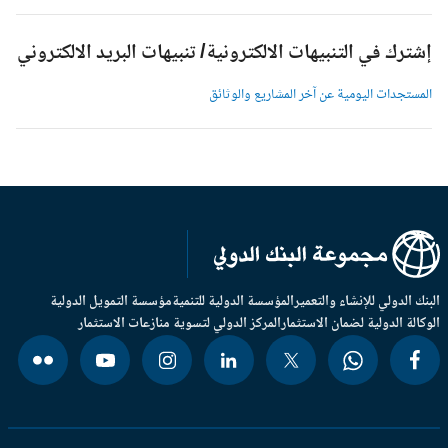
شترك في التنبيهات الالكترونية/ تنبيهات البريد الالكتروني
لمستجدات اليومية عن آخر المشاريع والوثائق
بنك الدولي للإنشاء والتعمير
المؤسسة الدولية للتنمية
مؤسسة التمويل الدولية
وكالة الدولية لضمان الاستثمار
المركز الدولي لتسوية منازعات الاستثمار