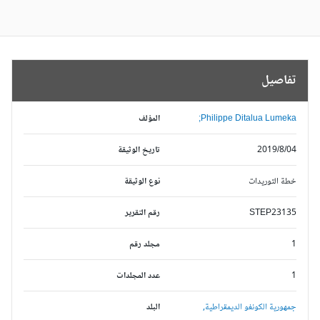
تفاصيل
Philippe Ditalua Lumeka;
المؤلف
2019/8/04
تاريخ الوثيقة
خطة التوريدات
نوع الوثيقة
STEP23135
رقم التقرير
1
مجلد رقم
1
عدد المجلدات
جمهورية الكونغو الديمقراطية,
البلد