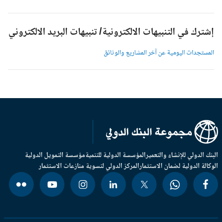
شترك في التنبيهات الالكترونية/ تنبيهات البريد الالكتروني
لمستجدات اليومية عن آخر المشاريع والوثائق
بنك الدولي للإنشاء والتعمير
المؤسسة الدولية للتنمية
مؤسسة التمويل الدولية
وكالة الدولية لضمان الاستثمار
المركز الدولي لتسوية منازعات الاستثمار