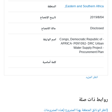
Eastern and Southern Africa,
المنطقة
2019/8/04
تاريخ الإفصاح
Disclosed
حالة الافصاح
Congo, Democratic Republic of -
اسم الوثيقة
AFRICA- P091092- DRC Urban
Water Supply Project -
Procurement Plan
كلمة أساسية
انظر المزيد
وابط ذات صلة
انظر الوثائق المتعلقة بهذا المشروع (هذه المشروعات