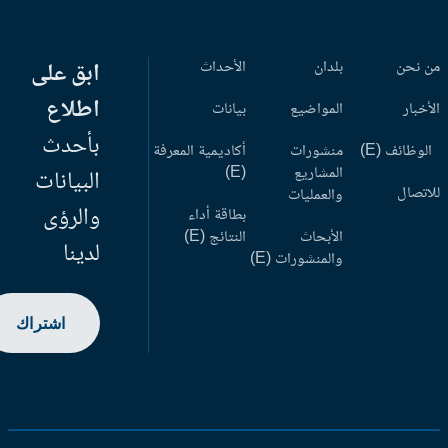
 نحن
بلدان
الأحداث
ابق على
اطلاع
أخبار
المواضيع
بيانات
بأحدث
وظائف (E)
منشورات
أكاديمية المعرفة
المشاريع
(E)
البيانات
اتصال
والعمليات
والرؤى
بطاقة أداء
الأبحاث
النتائج (E)
لدينا
والمنشورات (E)
اشتراك