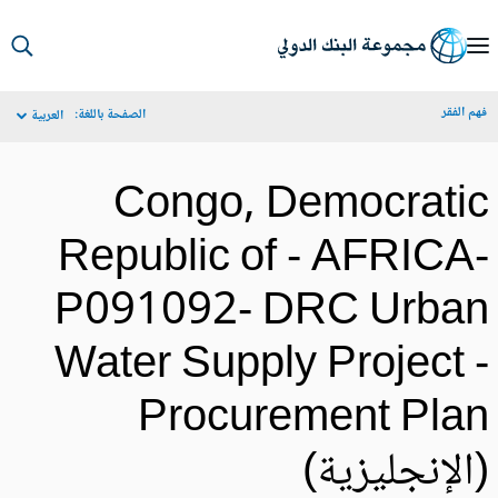
S
Ma
م الفقر
الصفحة باللغة:
العربية
Navigat
Congo, Democrati
Republic of - AFRICA
P091092- DRC Urba
Water Supply Project 
Procurement Pla
الإنجليزية)