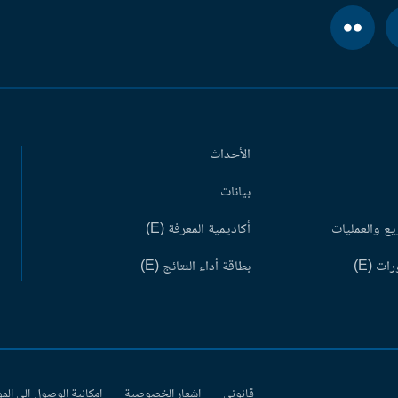
الأحداث
بيانات
ع والعمليات
أكاديمية المعرفة (E)
ات (E)
بطاقة أداء النتائج (E)
قانوني
إشعار الخصوصية
إمكانية الوصول إلى الم