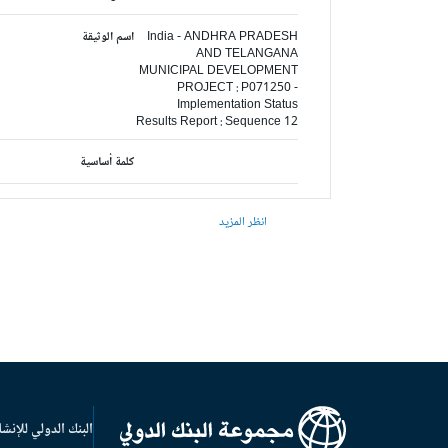
India - ANDHRA PRADESH
اسم الوثيقة
AND TELANGANA
MUNICIPAL DEVELOPMENT
PROJECT : P071250 -
Implementation Status
Results Report : Sequence 12
كلمة أساسية
انظر المزيد
البنك الدولي للإنشا