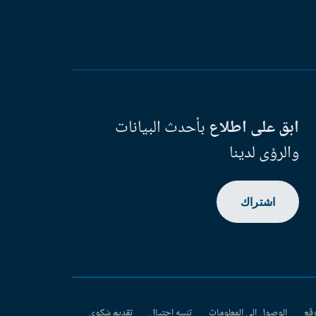
ابق على اطلاع
بأحدث البيانات
والرؤى لدينا
اشتراك
وقع
الوصول إلى المعلومات
تنبيه احتيال
تقديم شكوى