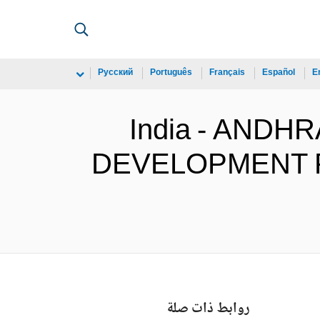
Русский
Português
Français
Español
E
India - AND
DEVELOPMENT PRO
روابط ذات صلة