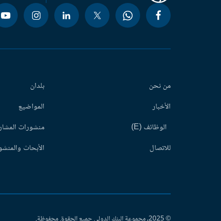
من نحن
بلدان
الأخبار
المواضيع
الوظائف (E)
منشورات المشاري
للاتصال
الأبحاث والمنشور
© 2025، مجموعة البنك الدولي جميع الحقوق محفوظة.