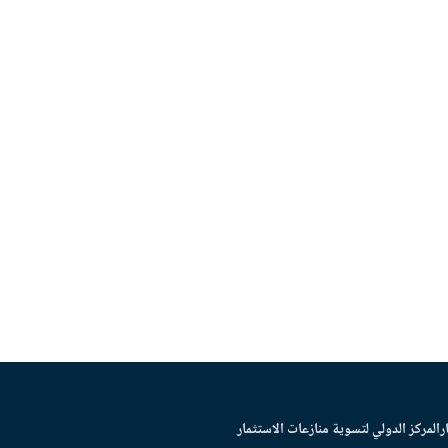
ر
المركز الدولي لتسوية منازعات الاستثمار