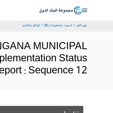
Skip
to
Main
فهم الفقر
البحوث والمطبوعات (E)
الوثائق والتقارير
Navigation
ANGANA MUNICIPAL
ementation Status
Results Report : Sequence 12