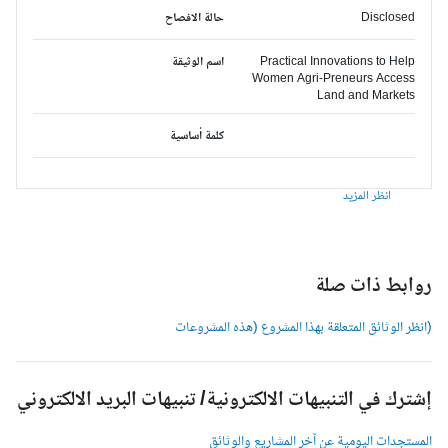
Disclosed
حالة الافصاح
Practical Innovations to Help
اسم الوثيقة
Women Agri-Preneurs Access
Land and Markets
كلمة أساسية
انظر المزيد
وابط ذات صلة
انظر الوثائق المتعلقة بهذا المشروع (هذه المشروعات
شترك في التنبيهات الالكترونية/ تنبيهات البريد الالكتروني
لمستجدات اليومية عن آخر المشاريع والوثائق