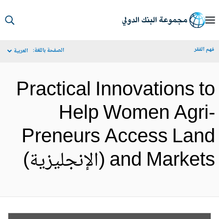
S
Ma
م الفقر
الصفحة باللغة:
العربية
Navigat
Practical Innovations t
Help Women Agri
Preneurs Access Lan
and Market (الإنجليزية)