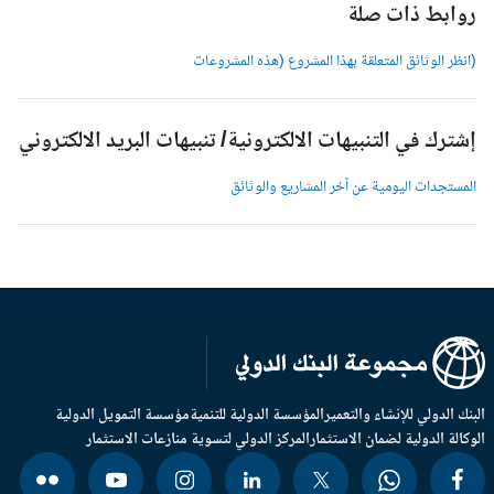
وابط ذات صلة
انظر الوثائق المتعلقة بهذا المشروع (هذه المشروعات
شترك في التنبيهات الالكترونية/ تنبيهات البريد الالكتروني
لمستجدات اليومية عن آخر المشاريع والوثائق
بنك الدولي للإنشاء والتعمير
المؤسسة الدولية للتنمية
مؤسسة التمويل الدولية
وكالة الدولية لضمان الاستثمار
المركز الدولي لتسوية منازعات الاستثمار