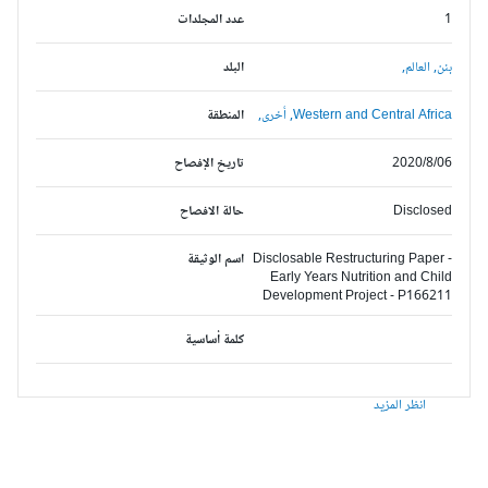
1
عدد المجلدات
بنن,
العالم,
البلد
Western and Central Africa,
أخرى,
المنطقة
2020/8/06
تاريخ الإفصاح
Disclosed
حالة الافصاح
Disclosable Restructuring Paper -
اسم الوثيقة
Early Years Nutrition and Child
Development Project - P166211
كلمة أساسية
انظر المزيد