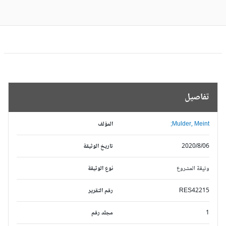
تفاصيل
Mulder, Meint;
المؤلف
2020/8/06
تاريخ الوثيقة
وثيقة المشروع
نوع الوثيقة
RES42215
رقم التقرير
1
مجلد رقم