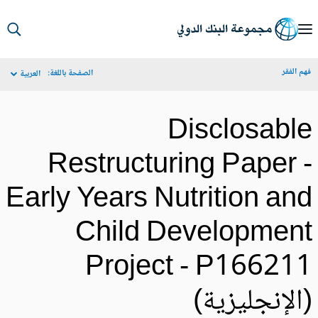
S
Ma
م الفقر
الصفحة باللغة:
العربية
Navigat
Disclosabl
Restructuring Paper 
Early Years Nutrition an
Child Developmen
Project - P16621
الإنجليزية)