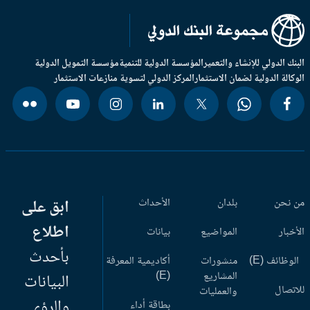
بنك الدولي للإنشاء والتعمير
المؤسسة الدولية للتنمية
مؤسسة التمويل الدولية
وكالة الدولية لضمان الاستثمار
المركز الدولي لتسوية منازعات الاستثمار
 نحن
بلدان
الأحداث
ابق على
اطلاع
أخبار
المواضيع
بيانات
بأحدث
وظائف (E)
منشورات
أكاديمية المعرفة
المشاريع
(E)
البيانات
اتصال
والعمليات
والرؤى
بطاقة أداء