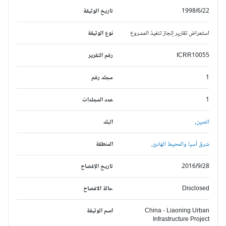
1998/6/22
تاريخ الوثيقة
استعراض تقارير إنجاز تنفيذ المشروع
نوع الوثيقة
ICRR10055
رقم التقرير
1
مجلد رقم
1
عدد المجلدات
الصين,
البلد
شرق آسيا والمحيط الهادئ,
المنطقة
2016/9/28
تاريخ الإفصاح
Disclosed
حالة الافصاح
China - Liaoning Urban
اسم الوثيقة
Infrastructure Project