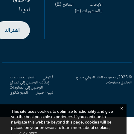
الأبحاث
النتائج (E)
لدينا
والمنشورات (E)
اشتراك
© 2025، مجموعة البنك الدولي جميع
قانوني
إشعار الخصوصية
حقوق محفوظة.
إمكانية الوصول إلى الموقع
الوصول إلى المعلومات
تنبيه احتيال
تقديم شكوى
×
This site uses cookies to optimize functionality and give
you the best possible experience. If you continue to
navigate this website beyond this page, cookies will be
placed on your browser. To learn more about cookies,
.
click here