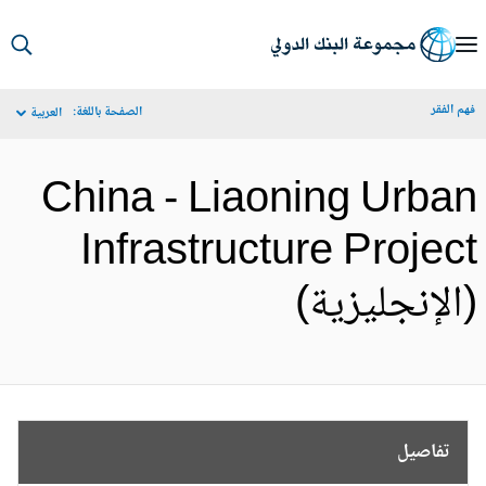
S
Ma
م الفقر
الصفحة باللغة:
العربية
Navigat
China - Liaoning Urba
Infrastructure Projec
الإنجليزية)
تفاصيل