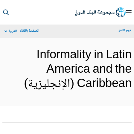
S
Ma
م الفقر
الصفحة باللغة:
العربية
Navigat
Informality in Lati
America and th
Caribbe (الإنجليزية)