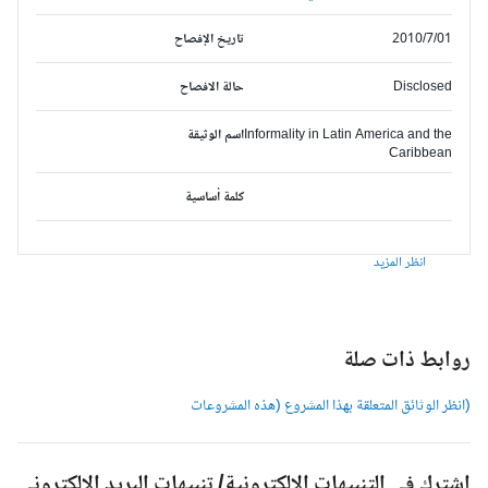
2010/7/01
تاريخ الإفصاح
Disclosed
حالة الافصاح
Informality in Latin America and the
اسم الوثيقة
Caribbean
كلمة أساسية
انظر المزيد
وابط ذات صلة
انظر الوثائق المتعلقة بهذا المشروع (هذه المشروعات
شترك في التنبيهات الالكترونية/ تنبيهات البريد الالكتروني