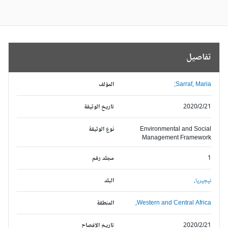
تفاصيل
Sarraf, Maria;
المؤلف
2020/2/21
تاريخ الوثيقة
Environmental and Social
نوع الوثيقة
Management Framework
1
مجلد رقم
نيجيريا,
البلد
Western and Central Africa,
المنطقة
2020/2/21
تاريخ الإفصاح