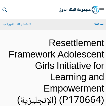
S
Ma
م الفقر
الصفحة باللغة:
العربية
Navigat
Resettlemen
Framework Adolescen
Girls Initiative fo
Learning an
Empowermen
P17066) (الإنجليزية)