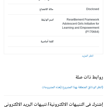
Disclosed
حالة الافصاح
Resettlement Framework
اسم الوثيقة
Adolescent Girls Initiative for
Learning and Empowerment
(P170664)
كلمة أساسية
انظر المزيد
وابط ذات صلة
انظر الوثائق المتعلقة بهذا المشروع (هذه المشروعات
شترك في التنبيهات الالكترونية/ تنبيهات البريد الالكتروني