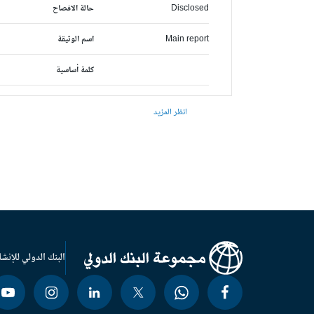
Disclosed
حالة الافصاح
Main report
اسم الوثيقة
كلمة أساسية
انظر المزيد
البنك الدولي للإنشا