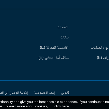
الأحداث
بيانات
ع والعمليات
أكاديمية المعرفة (E)
ات (E)
بطاقة أداء النتائج (E)
قانوني
إشعار الخصوصية
إمكانية الوصول إلى الم
ctionality and give you the best possible experience. If you continue to n
er. To learn more about cookies,
click here