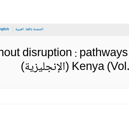
الصفحة باللغة:
العربية
nglish
hout disruption : pathways
Ken (الإنجليزية)