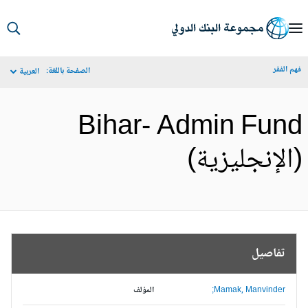
S
Ma
م الفقر
الصفحة باللغة:
العربية
Navigat
Bihar- Admin Fun
الإنجليزية)
تفاصيل
Mamak, Manvinder;
المؤلف