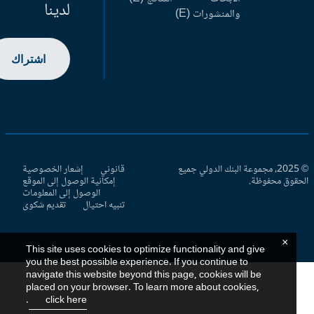
لدينا
والمنشورات (E)
اشتراك
© 2025، مجموعة البنك الدولي جميع
قانوني
إشعار الخصوصية
حقوق محفوظة.
إمكانية الوصول إلى الموقع
الوصول إلى المعلومات
تنبيه احتيال
تقديم شكوى
×
This site uses cookies to optimize functionality and give
you the best possible experience. If you continue to
navigate this website beyond this page, cookies will be
placed on your browser. To learn more about cookies,
.
click here