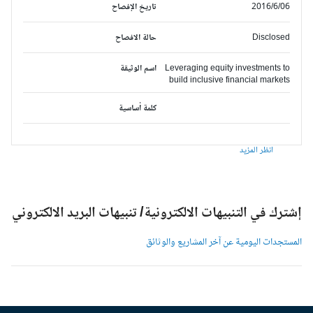
2016/6/06
تاريخ الإفصاح
Disclosed
حالة الافصاح
Leveraging equity investments to
اسم الوثيقة
build inclusive financial markets
كلمة أساسية
انظر المزيد
شترك في التنبيهات الالكترونية/ تنبيهات البريد الالكتروني
لمستجدات اليومية عن آخر المشاريع والوثائق