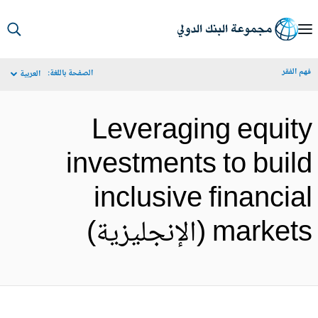
S
Ma
م الفقر
الصفحة باللغة:
العربية
Navigat
Leveraging equit
investments to buil
inclusive financia
marke (الإنجليزية)