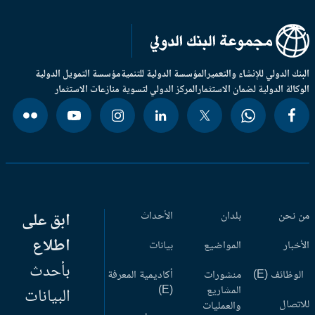
بنك الدولي للإنشاء والتعمير
المؤسسة الدولية للتنمية
مؤسسة التمويل الدولية
وكالة الدولية لضمان الاستثمار
المركز الدولي لتسوية منازعات الاستثمار
 نحن
بلدان
الأحداث
ابق على
اطلاع
أخبار
المواضيع
بيانات
بأحدث
وظائف (E)
منشورات
أكاديمية المعرفة
المشاريع
(E)
البيانات
اتصال
والعمليات