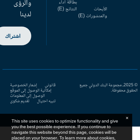
والرؤى
بطاقة أداء
الأبحاث
النتائج (E)
لدينا
والمنشورات (E)
اشتراك
© 2025، مجموعة البنك الدولي جميع
قانوني
إشعار الخصوصية
حقوق محفوظة.
إمكانية الوصول إلى الموقع
الوصول إلى المعلومات
تنبيه احتيال
تقديم شكوى
×
This site uses cookies to optimize functionality and give
you the best possible experience. If you continue to
navigate this website beyond this page, cookies will be
placed on your browser. To learn more about cookies,