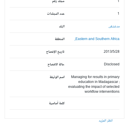
1
مجلد رقم
1
عدد المجلدات
مدغشقر,
البلد
Eastern and Southern Africa,
المنطقة
2013/5/28
تاريخ الإفصاح
Disclosed
حالة الافصاح
Managing for results in primary
اسم الوثيقة
education in Madagascar :
evaluating the impact of selected
workflow interventions
كلمة أساسية
انظر المزيد