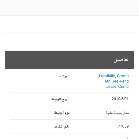
تفاصيل
Lassibille, Gerard;
المؤلف
Tan, Jee-Peng;
Jesse, Corne;
2010/6/01
تاريخ الوثيقة
مقال بمجلة علمية
نوع الوثيقة
77639
رقم التقرير