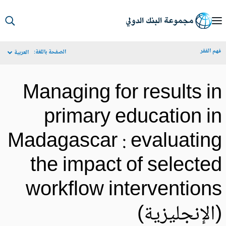
S
Ma
م الفقر
الصفحة باللغة:
العربية
Navigat
Managing for results i
primary education i
Madagascar : evaluatin
the impact of selecte
workflow intervention
الإنجليزية)