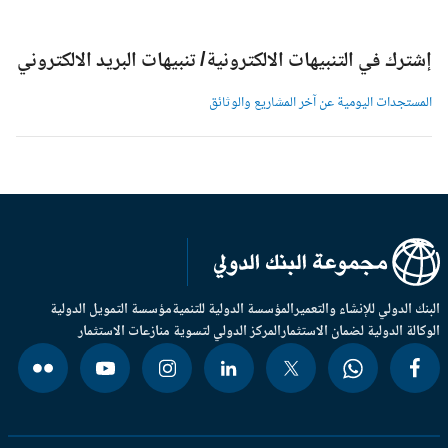
شترك في التنبيهات الالكترونية/ تنبيهات البريد الالكتروني
لمستجدات اليومية عن آخر المشاريع والوثائق
بنك الدولي للإنشاء والتعمير
المؤسسة الدولية للتنمية
مؤسسة التمويل الدولية
وكالة الدولية لضمان الاستثمار
المركز الدولي لتسوية منازعات الاستثمار