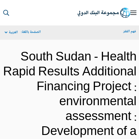
S
Ma
م الفقر
الصفحة باللغة:
العربية
Navigat
South Sudan - Healt
Rapid Results Additiona
Financing Project 
environmenta
assessment 
Development of 