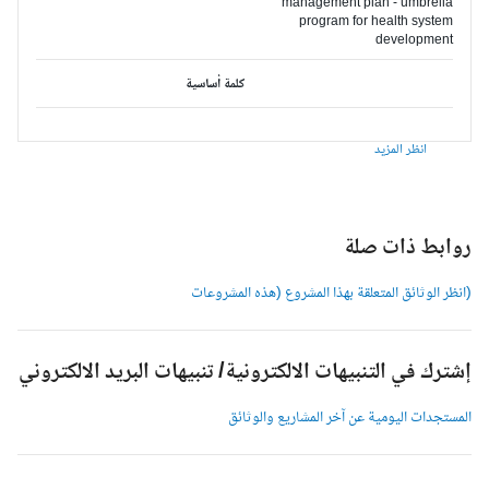
management plan - umbrella
program for health system
development
كلمة أساسية
انظر المزيد
وابط ذات صلة
انظر الوثائق المتعلقة بهذا المشروع (هذه المشروعات
شترك في التنبيهات الالكترونية/ تنبيهات البريد الالكتروني
لمستجدات اليومية عن آخر المشاريع والوثائق