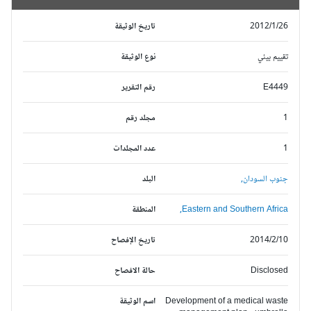
2012/1/26
تاريخ الوثيقة
تقييم بيئي
نوع الوثيقة
E4449
رقم التقرير
1
مجلد رقم
1
عدد المجلدات
جنوب السودان,
البلد
Eastern and Southern Africa,
المنطقة
2014/2/10
تاريخ الإفصاح
Disclosed
حالة الافصاح
Development of a medical waste
اسم الوثيقة