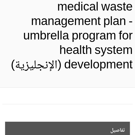
medical wast
management plan 
umbrella program fo
health syste
developmen (الإنجليزية)
تفاصيل