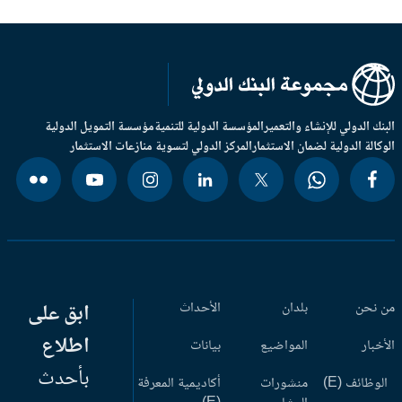
بنك الدولي للإنشاء والتعمير
المؤسسة الدولية للتنمية
مؤسسة التمويل الدولية
وكالة الدولية لضمان الاستثمار
المركز الدولي لتسوية منازعات الاستثمار
 نحن
بلدان
الأحداث
ابق على
اطلاع
أخبار
المواضيع
بيانات
بأحدث
وظائف (E)
منشورات
أكاديمية المعرفة