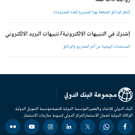
وابط ذات صلة
انظر الوثائق المتعلقة بهذا المشروع (هذه المشروعات
شترك في التنبيهات الالكترونية/ تنبيهات البريد الالكتروني
لمستجدات اليومية عن آخر المشاريع والوثائق
بنك الدولي للإنشاء والتعمير
المؤسسة الدولية للتنمية
مؤسسة التمويل الدولية
وكالة الدولية لضمان الاستثمار
المركز الدولي لتسوية منازعات الاستثمار