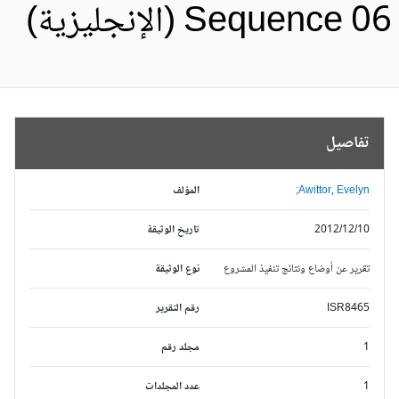
Sequence 0 (الإنجليزية)
تفاصيل
Awittor, Evelyn;
المؤلف
2012/12/10
تاريخ الوثيقة
تقرير عن أوضاع ونتائج تنفيذ المشروع
نوع الوثيقة
ISR8465
رقم التقرير
1
مجلد رقم
1
عدد المجلدات