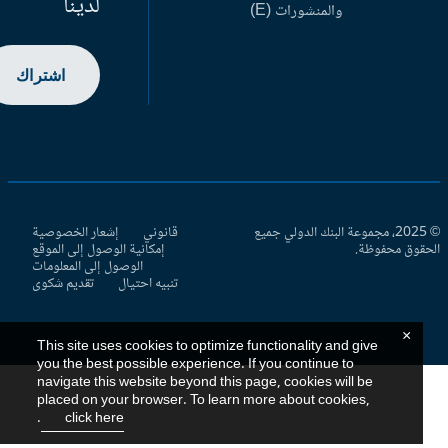
لدينا
والمنشورات (E)
اشتراك
© 2025، مجموعة البنك الدولي جميع
قانوني
إشعار الخصوصية
حقوق محفوظة.
إمكانية الوصول إلى الموقع
الوصول إلى المعلومات
تنبيه احتيال
تقديم شكوى
×
This site uses cookies to optimize functionality and give
you the best possible experience. If you continue to
navigate this website beyond this page, cookies will be
placed on your browser. To learn more about cookies,
.
click here