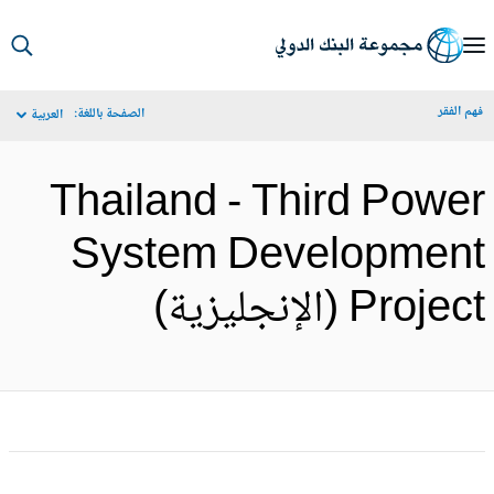
S
Ma
م الفقر
الصفحة باللغة:
العربية
Navigat
Thailand - Third Powe
System Developmen
Proje (الإنجليزية)