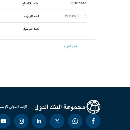
Disclosed
حالة الافصاح
Memorandum
اسم الوثيقة
كلمة أساسية
انظر المزيد
البنك الدولي للإنشا