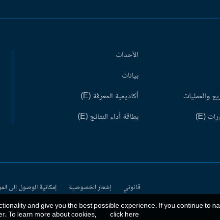
الأحداث
بيانات
ع والعمليات
أكاديمية المعرفة (E)
ات (E)
بطاقة أداء النتائج (E)
قانوني
إشعار الخصوصية
إمكانية الوصول إلى الم
ctionality and give you the best possible experience. If you continue to n
er. To learn more about cookies,
click here