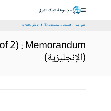
Skip
to
Main
فهم الفقر
البحوث والمطبوعات (E)
الوثائق والتقارير
Navigation
2 of 2) : Memorandum
(الإنجليزية)