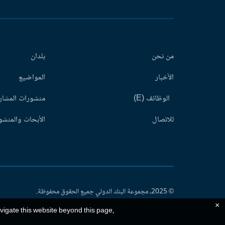
من نحن
بلدان
الأخبار
المواضيع
الوظائف (E)
منشورات المشاري
للاتصال
الأبحاث والمنشور
© 2025، مجموعة البنك الدولي جميع الحقوق محفوظة.
×
avigate this website beyond this page,