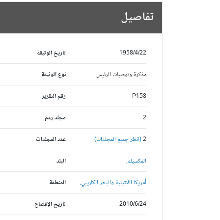
تفاصيل
1958/4/22
تاريخ الوثيقة
مذكرة وتوصيات الرئيس
نوع الوثيقة
P158
رقم التقرير
2
مجلد رقم
2
(انظر جميع المجلدات)
عدد المجلدات
المكسيك,
البلد
أمريكا اللاتينية والبحر الكاريبي,
المنطقة
2010/6/24
تاريخ الإفصاح