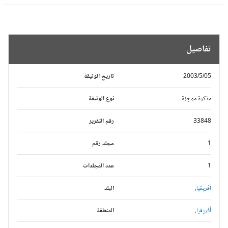
تفاصيل
2003/5/05
تاريخ الوثيقة
مذكرة موجزة
نوع الوثيقة
33848
رقم التقرير
1
مجلد رقم
1
عدد المجلدات
أفريقيا,
البلد
أفريقيا,
المنطقة