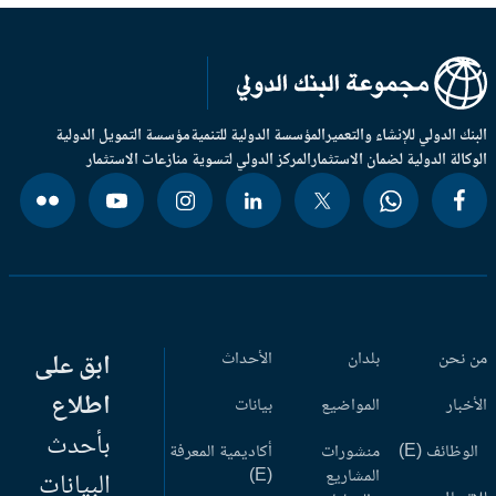
بنك الدولي للإنشاء والتعمير
المؤسسة الدولية للتنمية
مؤسسة التمويل الدولية
وكالة الدولية لضمان الاستثمار
المركز الدولي لتسوية منازعات الاستثمار
 نحن
بلدان
الأحداث
ابق على
اطلاع
أخبار
المواضيع
بيانات
بأحدث
وظائف (E)
منشورات
أكاديمية المعرفة
المشاريع
(E)
البيانات