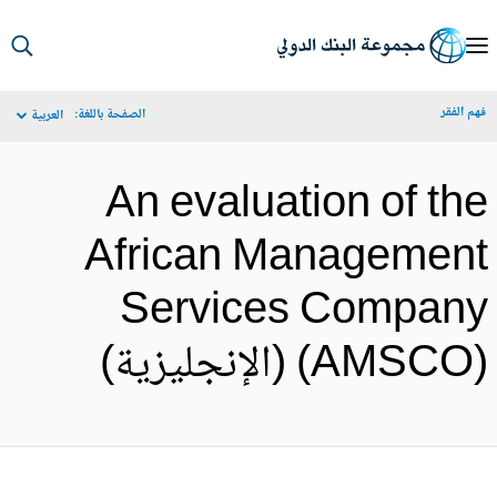
S
Ma
م الفقر
الصفحة باللغة:
العربية
Navigat
An evaluation of th
African Managemen
Services Compan
AMSC) (الإنجليزية)