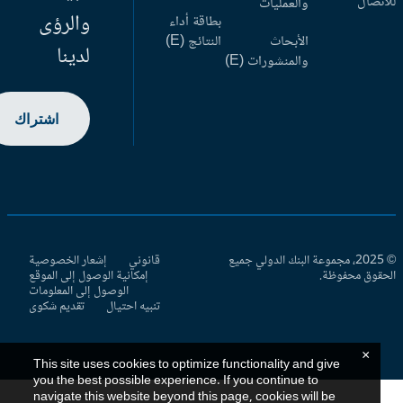
اتصال
والعمليات
والرؤى
بطاقة أداء
الأبحاث
النتائج (E)
لدينا
والمنشورات (E)
اشتراك
© 2025، مجموعة البنك الدولي جميع
قانوني
إشعار الخصوصية
حقوق محفوظة.
إمكانية الوصول إلى الموقع
الوصول إلى المعلومات
تنبيه احتيال
تقديم شكوى
×
This site uses cookies to optimize functionality and give
you the best possible experience. If you continue to
navigate this website beyond this page, cookies will be