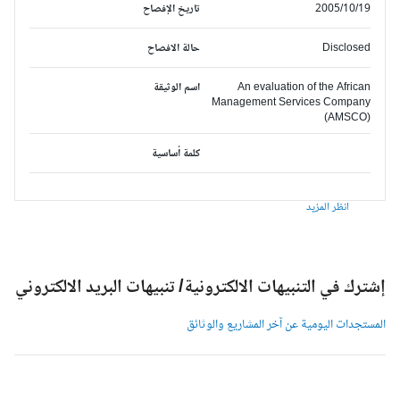
2005/10/19
تاريخ الإفصاح
Disclosed
حالة الافصاح
An evaluation of the African
اسم الوثيقة
Management Services Company
(AMSCO)
كلمة أساسية
انظر المزيد
شترك في التنبيهات الالكترونية/ تنبيهات البريد الالكتروني
لمستجدات اليومية عن آخر المشاريع والوثائق