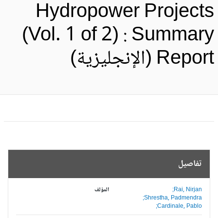
Hydropower Project
(Vol. 1 of 2) : Summar
Repo (الإنجليزية)
تفاصيل
Rai, Nirjan;
المؤلف
Shrestha, Padmendra;
Cardinale, Pablo;