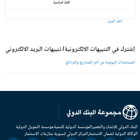
كلمة أساسية
انظر المزيد
شترك في التنبيهات الالكترونية/ تنبيهات البريد الالكتروني
لمستجدات اليومية عن آخر المشاريع والوثائق
بنك الدولي للإنشاء والتعمير
المؤسسة الدولية للتنمية
مؤسسة التمويل الدولية
وكالة الدولية لضمان الاستثمار
المركز الدولي لتسوية منازعات الاستثمار