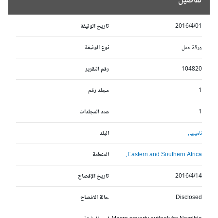
تفاصيل
2016/4/01
تاريخ الوثيقة
ورقة عمل
نوع الوثيقة
104820
رقم التقرير
1
مجلد رقم
1
عدد المجلدات
ناميبيا,
البلد
Eastern and Southern Africa,
المنطقة
2016/4/14
تاريخ الإفصاح
Disclosed
حالة الافصاح