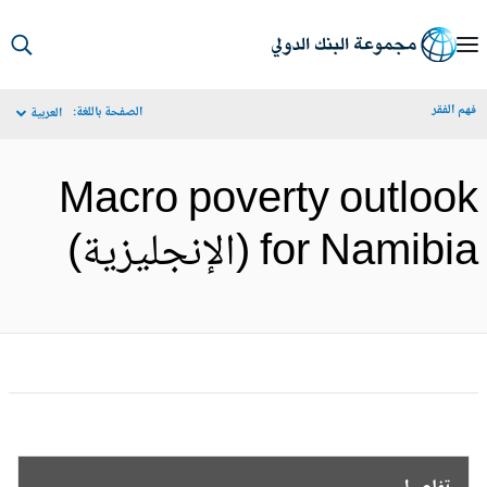
S
Ma
م الفقر
الصفحة باللغة:
العربية
Navigat
Macro poverty outloo
for Namib (الإنجليزية)