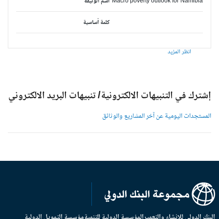
Macro poverty outlook for Namibia
اسم الوثيقة
كلمة أساسية
انظر المزيد
شترك في التنبيهات الالكترونية/ تنبيهات البريد الالكتروني
لمستجدات اليومية عن آخر المشاريع والوثائق
بنك الدولي للإنشاء والتعمير
المؤسسة الدولية للتنمية
مؤسسة التمويل الدولية