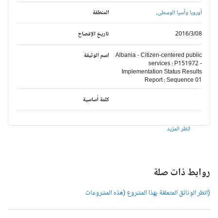
أوروبا وآسيا الوسطى,
المنطقة
2016/3/08
تاريخ الإفصاح
Albania - Citizen-centered public
اسم الوثيقة
services : P151972 -
Implementation Status Results
Report : Sequence 01
كلمة أساسية
انظر المزيد
وابط ذات صلة
انظر الوثائق المتعلقة بهذا المشروع (هذه المشروعات