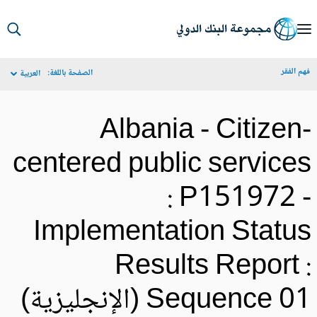
S
Ma
م الفقر
الصفحة باللغة:
العربية
Navigat
Albania - Citizen
centered public service
: P151972 
Implementation Statu
Results Report 
Sequence 0 (الإنجليزية)