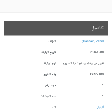
تفاصيل
Hasnain, Zahid;
المؤلف
2016/3/08
تاريخ الوثيقة
تقرير عن أوضاع ونتائج تنفيذ المشروع
نوع الوثيقة
ISR22109
رقم التقرير
1
مجلد رقم
1
عدد المجلدات
ألبانيا,
البلد