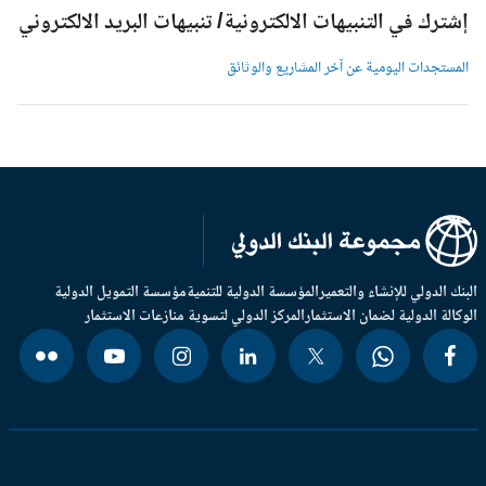
شترك في التنبيهات الالكترونية/ تنبيهات البريد الالكتروني
لمستجدات اليومية عن آخر المشاريع والوثائق
بنك الدولي للإنشاء والتعمير
المؤسسة الدولية للتنمية
مؤسسة التمويل الدولية
وكالة الدولية لضمان الاستثمار
المركز الدولي لتسوية منازعات الاستثمار