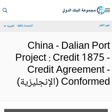
S
Ma
م الفقر
الصفحة باللغة:
العربية
Navigat
China - Dalian Por
Project : Credit 1875 
Credit Agreement 
Conform (الإنجليزية)