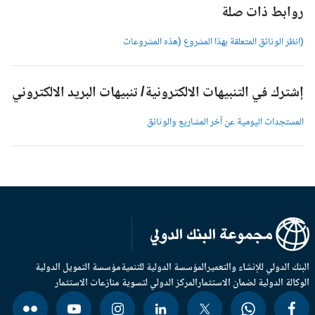
وابط ذات صلة
انظر الوثائق المتعلقة بهذا المشروع (هذه المشروعات
شترك في التنبيهات الالكترونية/ تنبيهات البريد الالكتروني
لمستجدات اليومية عن آخر المشاريع والوثائق
بنك الدولي للإنشاء والتعمير
المؤسسة الدولية للتنمية
مؤسسة التمويل الدولية
وكالة الدولية لضمان الاستثمار
المركز الدولي لتسوية منازعات الاستثمار