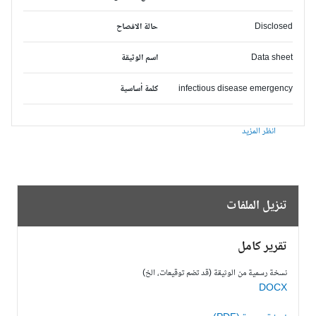
Disclosed
حالة الافصاح
Data sheet
اسم الوثيقة
infectious disease emergency
كلمة أساسية
انظر المزيد
تنزيل الملفات
تقرير كامل
نسخة رسمية من الوثيقة (قد تضم توقيعات، الخ)
DOCX