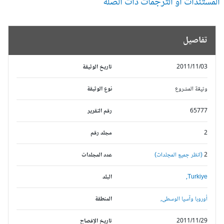
مستندات أو الترجمات ذات الصلة
تفاصيل
2011/11/03
تاريخ الوثيقة
وثيقة المشروع
نوع الوثيقة
65777
رقم التقرير
2
مجلد رقم
2
(انظر جميع المجلدات)
عدد المجلدات
Turkiye,
البلد
أوروبا وآسيا الوسطى,
المنطقة
2011/11/29
تاريخ الإفصاح