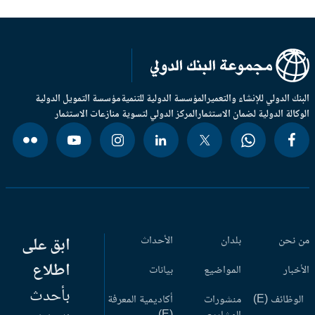
بنك الدولي للإنشاء والتعمير
المؤسسة الدولية للتنمية
مؤسسة التمويل الدولية
وكالة الدولية لضمان الاستثمار
المركز الدولي لتسوية منازعات الاستثمار
 نحن
بلدان
الأحداث
ابق على
اطلاع
أخبار
المواضيع
بيانات
بأحدث
وظائف (E)
منشورات
أكاديمية المعرفة