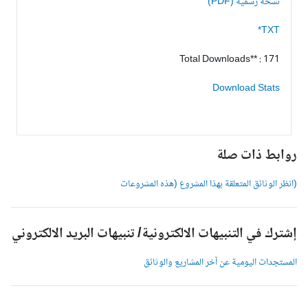
نسخة رسمية (PDF)
TXT*
Total Downloads** : 171
Download Stats
وابط ذات صلة
انظر الوثائق المتعلقة بهذا المشروع (هذه المشروعات
شترك في التنبيهات الالكترونية/ تنبيهات البريد الالكتروني
لمستجدات اليومية عن آخر المشاريع والوثائق