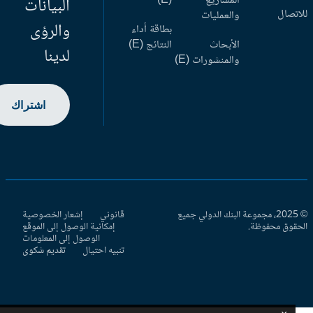
المشاريع
(E)
البيانات
اتصال
والعمليات
والرؤى
بطاقة أداء
الأبحاث
النتائج (E)
لدينا
والمنشورات (E)
اشتراك
© 2025، مجموعة البنك الدولي جميع
قانوني
إشعار الخصوصية
حقوق محفوظة.
إمكانية الوصول إلى الموقع
الوصول إلى المعلومات
تنبيه احتيال
تقديم شكوى