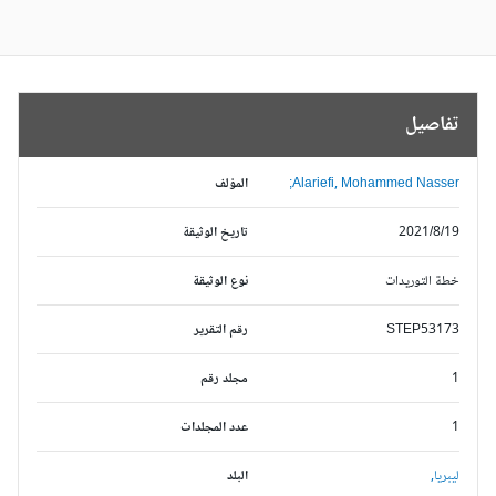
تفاصيل
Alariefi, Mohammed Nasser;
المؤلف
2021/8/19
تاريخ الوثيقة
خطة التوريدات
نوع الوثيقة
STEP53173
رقم التقرير
1
مجلد رقم
1
عدد المجلدات
ليبريا,
البلد