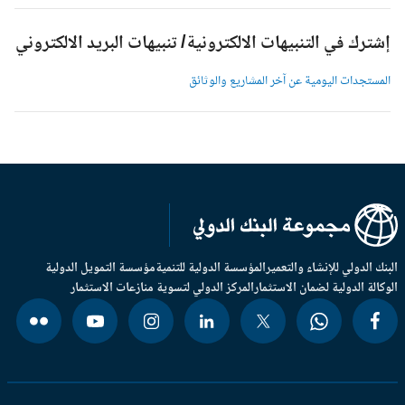
شترك في التنبيهات الالكترونية/ تنبيهات البريد الالكتروني
لمستجدات اليومية عن آخر المشاريع والوثائق
بنك الدولي للإنشاء والتعمير
المؤسسة الدولية للتنمية
مؤسسة التمويل الدولية
وكالة الدولية لضمان الاستثمار
المركز الدولي لتسوية منازعات الاستثمار