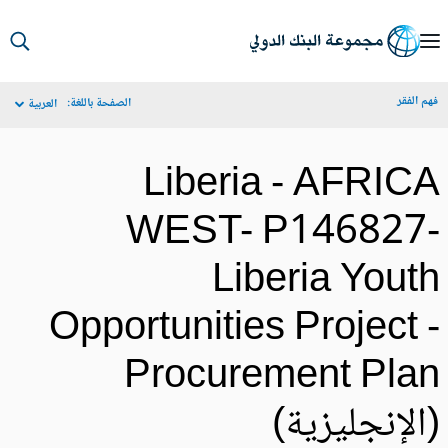
S
Ma
م الفقر
الصفحة باللغة:
العربية
Navigat
Liberia - AFRIC
WEST- P146827
Liberia Yout
Opportunities Project 
Procurement Pla
الإنجليزية)