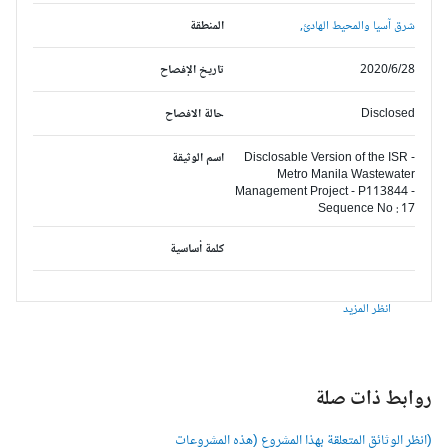
شرق آسيا والمحيط الهادئ,
المنطقة
2020/6/28
تاريخ الإفصاح
Disclosed
حالة الافصاح
Disclosable Version of the ISR -
اسم الوثيقة
Metro Manila Wastewater
Management Project - P113844 -
Sequence No : 17
كلمة أساسية
انظر المزيد
وابط ذات صلة
انظر الوثائق المتعلقة بهذا المشروع (هذه المشروعات