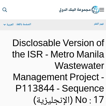
S
Ma
م الفقر
الصفحة باللغة:
العربية
Navigat
Disclosable Version o
the ISR - Metro Manil
Wastewate
Management Project 
P113844 - Sequenc
No :  (الإنجليزية)