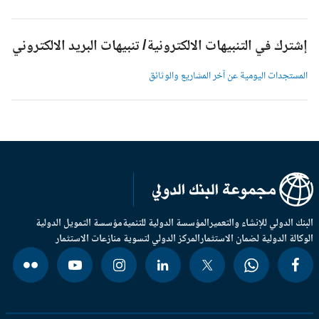
شترك في التنبيهات الالكترونية/ تنبيهات البريد الالكتروني
لمستجدات اليومية عن آخر المشاريع والوثائق
بنك الدولي للإنشاء والتعمير
المؤسسة الدولية للتنمية
مؤسسة التمويل الدولية
وكالة الدولية لضمان الاستثمار
المركز الدولي لتسوية منازعات الاستثمار