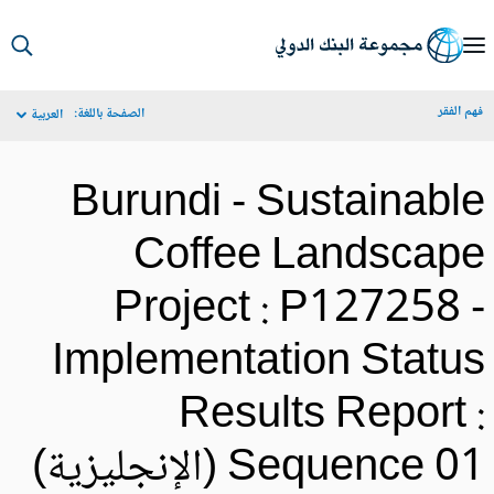
S
Ma
م الفقر
الصفحة باللغة:
العربية
Navigat
Burundi - Sustainabl
Coffee Landscap
Project : P127258 
Implementation Statu
Results Report 
Sequence 0 (الإنجليزية)