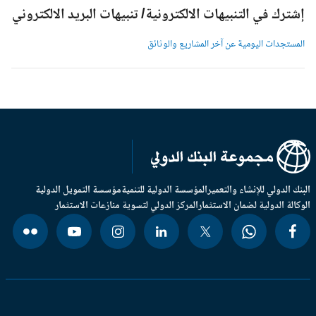
شترك في التنبيهات الالكترونية/ تنبيهات البريد الالكتروني
لمستجدات اليومية عن آخر المشاريع والوثائق
بنك الدولي للإنشاء والتعمير
المؤسسة الدولية للتنمية
مؤسسة التمويل الدولية
وكالة الدولية لضمان الاستثمار
المركز الدولي لتسوية منازعات الاستثمار