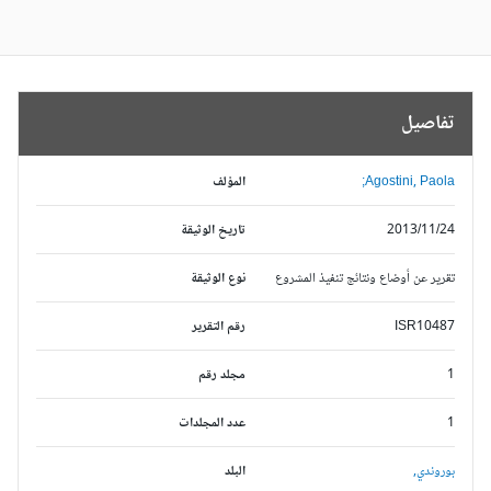
تفاصيل
Agostini, Paola;
المؤلف
2013/11/24
تاريخ الوثيقة
تقرير عن أوضاع ونتائج تنفيذ المشروع
نوع الوثيقة
ISR10487
رقم التقرير
1
مجلد رقم
1
عدد المجلدات
بوروندي,
البلد