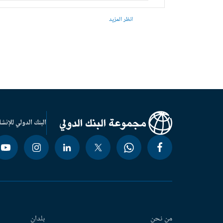
انظر المزيد
البنك الدولي للإنشا
من نحن
بلدان