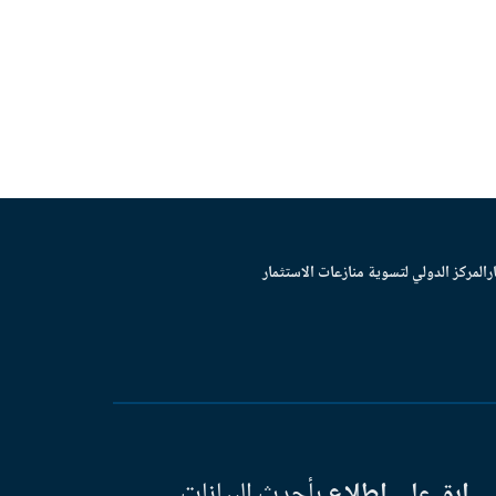
ر
المركز الدولي لتسوية منازعات الاستثمار
ابق على اطلاع
بأحدث البيانات