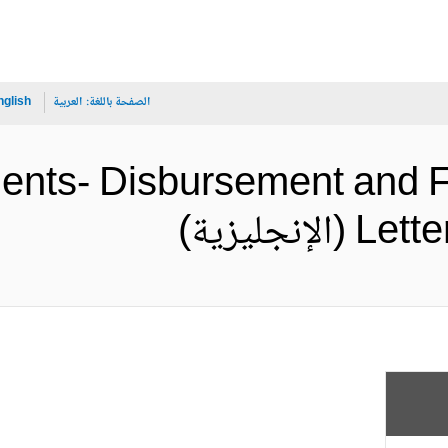
الصفحة باللغة:
العربية
nglish
ents- Disbursement and F
نجليزية)