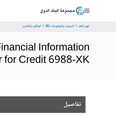
Skip
to
Main
فهم الفقر
البحوث والمطبوعات (E)
الوثائق والتقارير
Navigation
inancial Information
Letter for Credit 6988-XK (الإ
تفاصيل