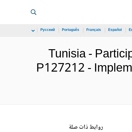
Русский
Português
Français
Español
E
Tunisia - Partic
P127212 - Impleme
روابط ذات صلة