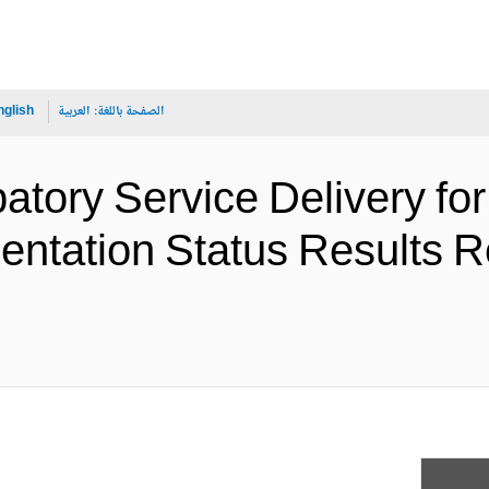
الصفحة باللغة:
العربية
nglish
ipatory Service Delivery fo
ntation Status Results R