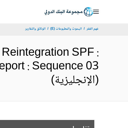
Skip
to
Main
فهم الفقر
البحوث والمطبوعات (E)
الوثائق والتقارير
Navigation
r Reintegration SPF :
eport : Sequence 03
(الإنجليزية)