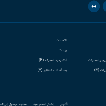
الأحداث
بيانات
ع والعمليات
أكاديمية المعرفة (E)
ات (E)
بطاقة أداء النتائج (E)
قانوني
إشعار الخصوصية
إمكانية الوصول إلى الم