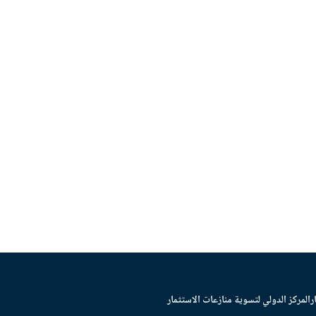
ر
المركز الدولي لتسوية منازعات الاستثمار