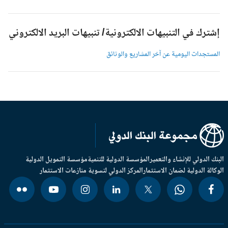
شترك في التنبيهات الالكترونية/ تنبيهات البريد الالكتروني
لمستجدات اليومية عن آخر المشاريع والوثائق
بنك الدولي للإنشاء والتعمير
المؤسسة الدولية للتنمية
مؤسسة التمويل الدولية
وكالة الدولية لضمان الاستثمار
المركز الدولي لتسوية منازعات الاستثمار