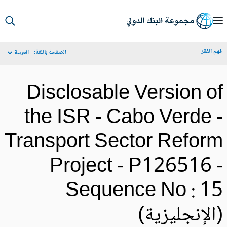
S
Ma
م الفقر
الصفحة باللغة:
العربية
Navigat
Disclosable Version o
the ISR - Cabo Verde 
Transport Sector Refor
Project - P126516 
Sequence No : 1
الإنجليزية)