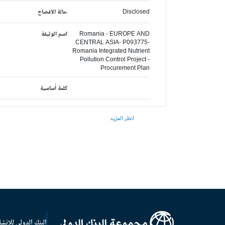
Disclosed
حالة الافصاح
Romania - EUROPE AND
اسم الوثيقة
CENTRAL ASIA- P093775-
Romania Integrated Nutrient
Pollution Control Project -
Procurement Plan
كلمة أساسية
انظر المزيد
البنك الدولي للإنشا