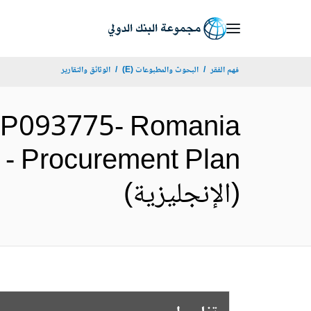
Skip
to
Main
فهم الفقر
البحوث والمطبوعات (E)
الوثائق والتقارير
Navigation
P093775- Romania
ct - Procurement Plan
(الإنجليزية)