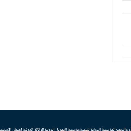
ء والتعمير
المؤسسة الدولية للتنمية
مؤسسة التمويل الدولية
الوكالة الدولية لضمان الاستثما