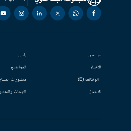
من نحن
بلدان
الأخبار
المواضيع
الوظائف (E)
منشورات المشاري
للاتصال
الأبحاث والمنشور