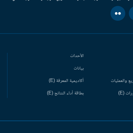
الأحداث
بيانات
ع والعمليات
أكاديمية المعرفة (E)
ات (E)
بطاقة أداء النتائج (E)