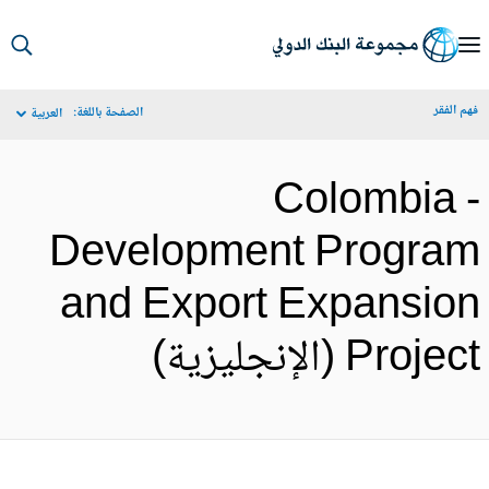
S
Ma
م الفقر
الصفحة باللغة:
العربية
Navigat
Colombia 
Development Progra
and Export Expansio
Proje (الإنجليزية)