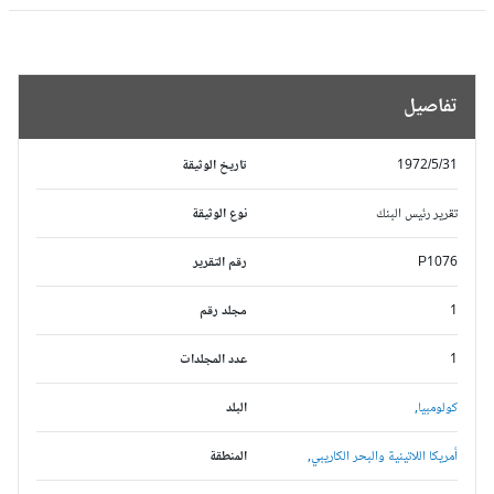
تفاصيل
1972/5/31
تاريخ الوثيقة
تقرير رئيس البنك
نوع الوثيقة
P1076
رقم التقرير
1
مجلد رقم
1
عدد المجلدات
كولومبيا,
البلد
أمريكا اللاتينية والبحر الكاريبي,
المنطقة