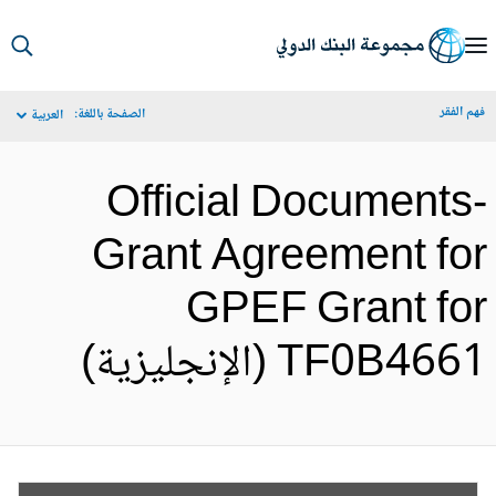
S
Ma
م الفقر
الصفحة باللغة:
العربية
Navigat
Official Documents
Grant Agreement fo
GPEF Grant fo
TF0B466 (الإنجليزية)