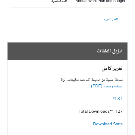
Annual Work Plan and Budget
كلمة أساسية
انظر المزيد
تنزيل الملفات
تقرير كامل
نسخة رسمية من الوثيقة (قد تضم توقيعات، الخ)
نسخة رسمية (PDF)
TXT*
Total Downloads** : 127
Download Stats