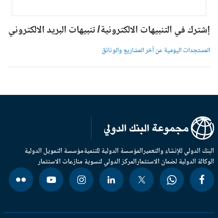
شترك في التنبيهات الالكترونية/ تنبيهات البريد الالكتروني
لمستجدات اليومية عن آخر المشاريع والوثائق
بنك الدولي للإنشاء والتعمير
المؤسسة الدولية للتنمية
مؤسسة التمويل الدولية
وكالة الدولية لضمان الاستثمار
المركز الدولي لتسوية منازعات الاستثمار