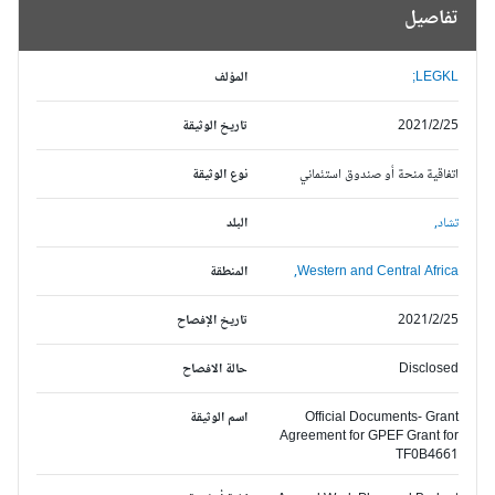
تفاصيل
LEGKL;
المؤلف
2021/2/25
تاريخ الوثيقة
اتفاقية منحة أو صندوق استئماني
نوع الوثيقة
تشاد,
البلد
Western and Central Africa,
المنطقة
2021/2/25
تاريخ الإفصاح
Disclosed
حالة الافصاح
Official Documents- Grant
اسم الوثيقة
Agreement for GPEF Grant for
TF0B4661