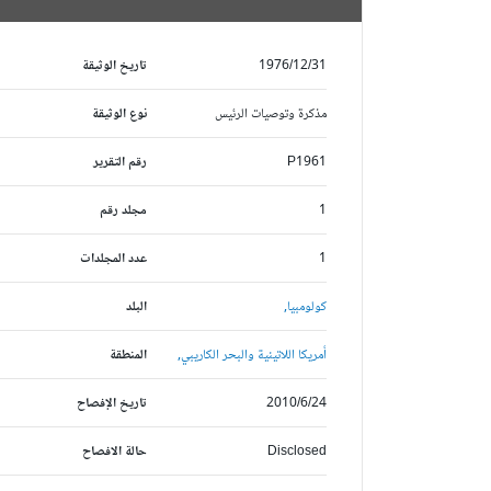
1976/12/31
تاريخ الوثيقة
مذكرة وتوصيات الرئيس
نوع الوثيقة
P1961
رقم التقرير
1
مجلد رقم
1
عدد المجلدات
كولومبيا,
البلد
أمريكا اللاتينية والبحر الكاريبي,
المنطقة
2010/6/24
تاريخ الإفصاح
Disclosed
حالة الافصاح