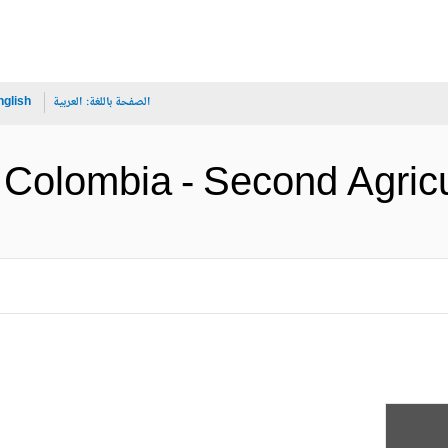
الصفحة باللغة:
العربية
nglish
Colombia - Second A (الإنجليزية)