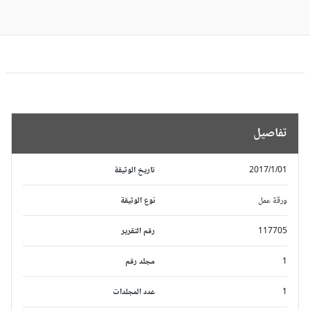
تفاصيل
2017/1/01
تاريخ الوثيقة
ورقة عمل
نوع الوثيقة
117705
رقم التقرير
1
مجلد رقم
1
عدد المجلدات