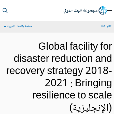
S
Ma
م الفقر
الصفحة باللغة:
العربية
Navigat
Global facility fo
disaster reduction an
recovery strategy 2018
2021 : Bringin
resilience to scal
الإنجليزية)