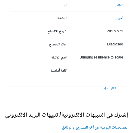
العالم,
البلد
أخرى,
المنطقة
2017/7/21
تاريخ الإفصاح
Disclosed
حالة الافصاح
Bringing resilience to scale
اسم الوثيقة
كلمة أساسية
انظر المزيد
شترك في التنبيهات الالكترونية/ تنبيهات البريد الالكتروني
لمستجدات اليومية عن آخر المشاريع والوثائق