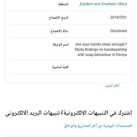
Eastern and Southern Africa,
المنطقة
2010/7/01
تاريخ الإفصاح
Disclosed
حالة الافصاح
Are your hands clean enough?
اسم الوثيقة
Study findings on handwashing
with soap behaviour in Kenya
كلمة أساسية
انظر المزيد
شترك في التنبيهات الالكترونية/ تنبيهات البريد الالكتروني
لمستجدات اليومية عن آخر المشاريع والوثائق