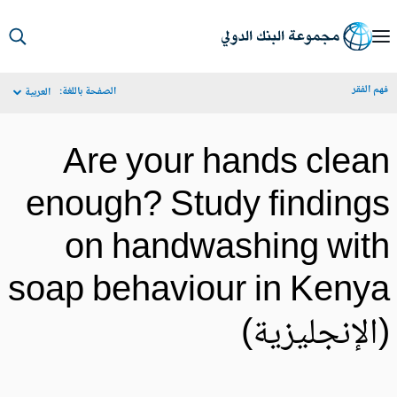
S
Ma
م الفقر
الصفحة باللغة:
العربية
Navigat
Are your hands clea
enough? Study finding
on handwashing wit
soap behaviour in Keny
الإنجليزية)