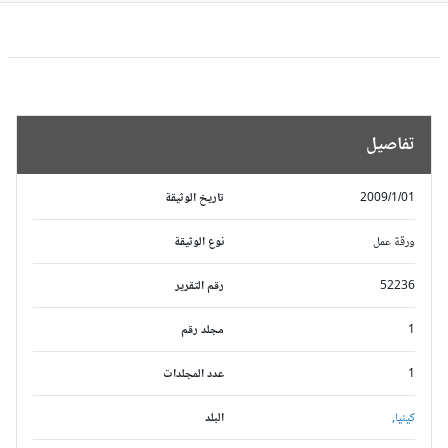
تفاصيل
2009/1/01
تاريخ الوثيقة
ورقة عمل
نوع الوثيقة
52236
رقم التقرير
1
مجلد رقم
1
عدد المجلدات
كينيا,
البلد