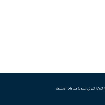
ر
المركز الدولي لتسوية منازعات الاستثمار