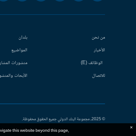
من نحن
بلدان
الأخبار
المواضيع
الوظائف (E)
منشورات المشاري
للاتصال
الأبحاث والمنشور
© 2025، مجموعة البنك الدولي جميع الحقوق محفوظة.
×
avigate this website beyond this page,