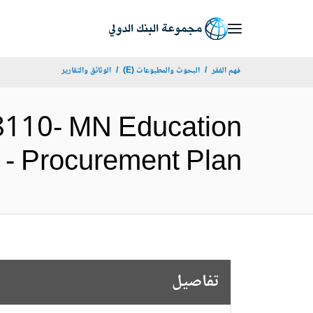
Skip
to
Main
فهم الفقر
البحوث والمطبوعات (E)
الوثائق والتقارير
Navigation
8110- MN Education
Project - Procurement Plan
تفاصيل