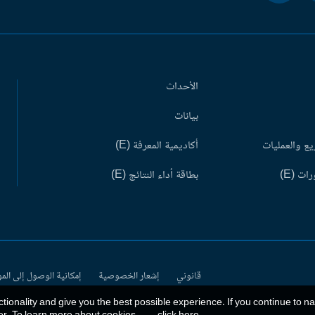
الأحداث
بيانات
ع والعمليات
أكاديمية المعرفة (E)
ات (E)
بطاقة أداء النتائج (E)
قانوني
إشعار الخصوصية
إمكانية الوصول إلى الم
ctionality and give you the best possible experience. If you continue to n