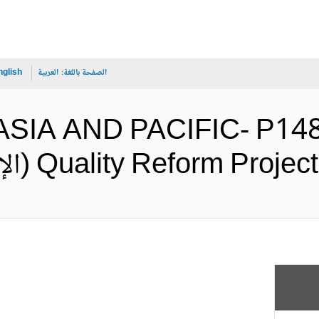
الصفحة باللغة:
العربية
nglish
 ASIA AND PACIFIC- P14
Quality Reform  (الإنجليزية)