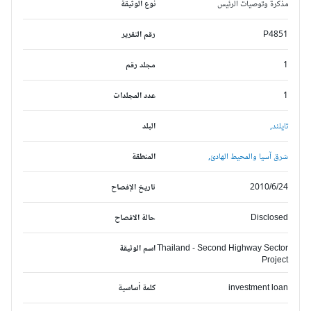
مذكرة وتوصيات الرئيس
نوع الوثيقة
P4851
رقم التقرير
1
مجلد رقم
1
عدد المجلدات
تايلند,
البلد
شرق آسيا والمحيط الهادئ,
المنطقة
2010/6/24
تاريخ الإفصاح
Disclosed
حالة الافصاح
Thailand - Second Highway Sector
اسم الوثيقة
Project
investment loan
كلمة أساسية