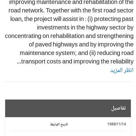
improving maintenance and rehabilitation of t
road network. Together with the first road sect
loan, the project will assist in : (i) protecting pa
investments in the highway sector 
concentrating on rehabilitation and strengtheni
of paved highways and by improving th
maintenance system; and (ii) reducing ro
transport costs and improving the reliability.
ظر المزيد
تفاصيل
1988/11/14
تاريخ الوثيقة