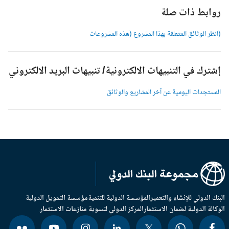
وابط ذات صلة
انظر الوثائق المتعلقة بهذا المشروع (هذه المشروعات
شترك في التنبيهات الالكترونية/ تنبيهات البريد الالكتروني
لمستجدات اليومية عن آخر المشاريع والوثائق
بنك الدولي للإنشاء والتعمير
المؤسسة الدولية للتنمية
مؤسسة التمويل الدولية
وكالة الدولية لضمان الاستثمار
المركز الدولي لتسوية منازعات الاستثمار