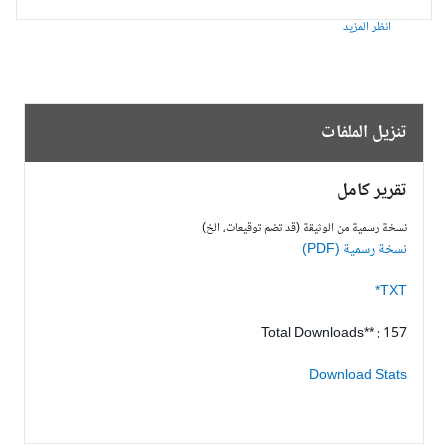
انظر المزيد
تنزيل الملفات
تقرير كامل
نسخة رسمية من الوثيقة (قد تضم توقيعات، الخ)
نسخة رسمية (PDF)
TXT*
Total Downloads** : 157
Download Stats