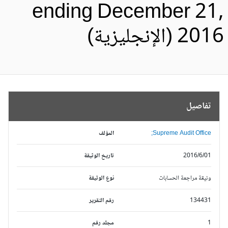
ending December 21
20 (الإنجليزية)
تفاصيل
Supreme Audit Office;
المؤلف
2016/6/01
تاريخ الوثيقة
وثيقة مراجعة الحسابات
نوع الوثيقة
134431
رقم التقرير
1
مجلد رقم