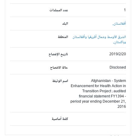
1
عدد المجلدات
أفغانستان,
البلد
الشرق الأوسط وشمال أفريقيا وأفغانستان
المنطقة
وباكستان,
2019/2/20
تاريخ الإفصاح
Disclosed
حالة الافصاح
Afghanistan - System
اسم الوثيقة
Enhancement for Health Action in
Transition Project : audited
financial statement FY1394 -
period year ending December 21,
2016
كلمة أساسية