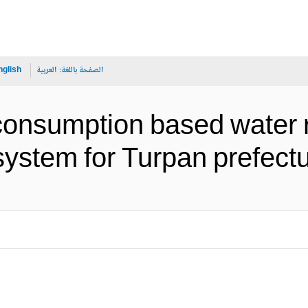
الصفحة باللغة:
العربية
nglish
consumption based water r
system for Turpan pr (الإنجليزية)