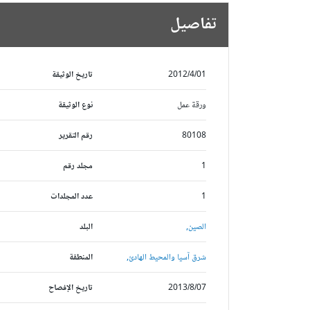
تفاصيل
2012/4/01
تاريخ الوثيقة
ورقة عمل
نوع الوثيقة
80108
رقم التقرير
1
مجلد رقم
1
عدد المجلدات
الصين,
البلد
شرق آسيا والمحيط الهادئ,
المنطقة
2013/8/07
تاريخ الإفصاح