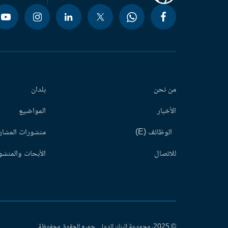
من نحن
بلدان
الأخبار
المواضيع
الوظائف (E)
منشورات المشاري
للاتصال
الأبحاث والمنشور
© 2025، مجموعة البنك الدولي جميع الحقوق محفوظة.