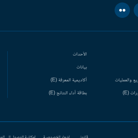
الأحداث
بيانات
ع والعمليات
أكاديمية المعرفة (E)
ات (E)
بطاقة أداء النتائج (E)
قانوني
إشعار الخصوصية
إمكانية الوصول إلى الم