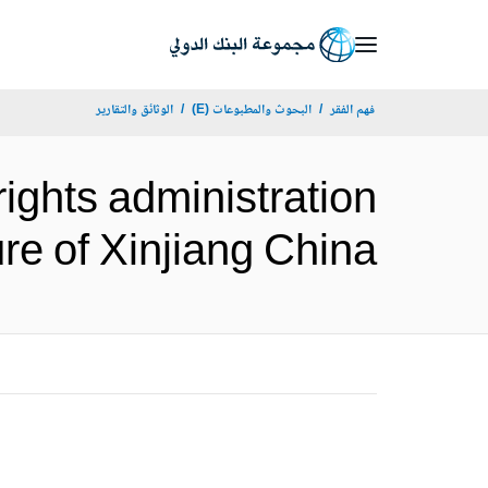
Skip
to
Main
فهم الفقر
البحوث والمطبوعات (E)
الوثائق والتقارير
Navigation
ights administration
efecture of Xinjiang China