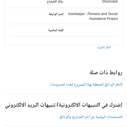
Disclosed
حالة الافصاح
Azerbaijan - Pension and Social
اسم الوثيقة
Assistance Project
كلمة أساسية
انظر المزيد
وابط ذات صلة
انظر الوثائق المتعلقة بهذا المشروع (هذه المشروعات
شترك في التنبيهات الالكترونية/ تنبيهات البريد الالكتروني
لمستجدات اليومية عن آخر المشاريع والوثائق