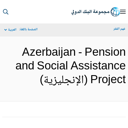
S
Ma
م الفقر
الصفحة باللغة:
العربية
Navigat
Azerbaijan - Pensio
and Social Assistanc
Proje (الإنجليزية)