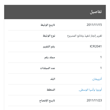
تفاصيل
2011/11/15
تاريخ الوثيقة
تقرير إنجاز تنفيذ ونتائج المشروع
نوع الوثيقة
ICR2041
رقم التقرير
1
مجلد رقم
1
عدد المجلدات
أذربيجان,
البلد
أوروبا وآسيا الوسطى,
المنطقة
2011/11/23
تاريخ الإفصاح