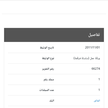
تفاصيل
2011/11/01
تاريخ الوثيقة
ورقة عمل (سلسلة مُرقمة)
نوع الوثيقة
66274
رقم التقرير
1
مجلد رقم
1
عدد المجلدات
العالم,
البلد