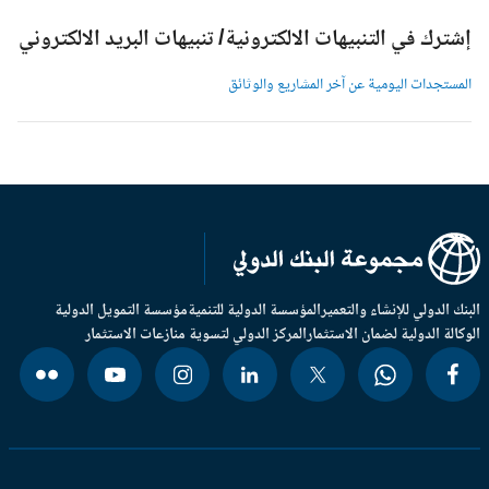
شترك في التنبيهات الالكترونية/ تنبيهات البريد الالكتروني
لمستجدات اليومية عن آخر المشاريع والوثائق
بنك الدولي للإنشاء والتعمير
المؤسسة الدولية للتنمية
مؤسسة التمويل الدولية
وكالة الدولية لضمان الاستثمار
المركز الدولي لتسوية منازعات الاستثمار