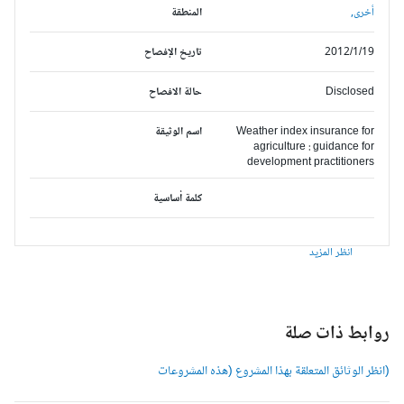
أخرى,
المنطقة
2012/1/19
تاريخ الإفصاح
Disclosed
حالة الافصاح
Weather index insurance for
اسم الوثيقة
agriculture : guidance for
development practitioners
كلمة أساسية
انظر المزيد
وابط ذات صلة
انظر الوثائق المتعلقة بهذا المشروع (هذه المشروعات