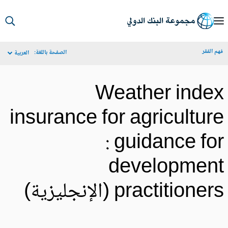
S
Ma
م الفقر
الصفحة باللغة:
العربية
Navigat
Weather inde
insurance for agricultur
: guidance fo
developmen
practitione (الإنجليزية)