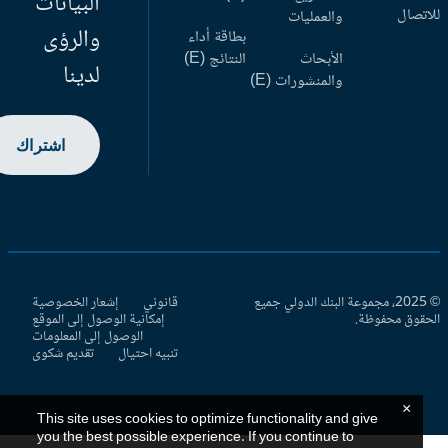
البيانات
اتصال
والعمليات
والرؤى
بطاقة أداء
الأبحاث
النتائج (E)
لدينا
والمنشورات (E)
اشتراك
© 2025، مجموعة البنك الدولي جميع
قانوني
إشعار الخصوصية
حقوق محفوظة.
إمكانية الوصول إلى الموقع
الوصول إلى المعلومات
تنبيه احتيال
تقديم شكوى
×
This site uses cookies to optimize functionality and give
you the best possible experience. If you continue to