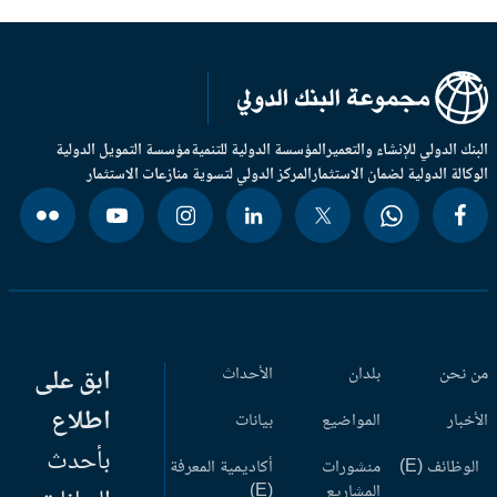
بنك الدولي للإنشاء والتعمير
المؤسسة الدولية للتنمية
مؤسسة التمويل الدولية
وكالة الدولية لضمان الاستثمار
المركز الدولي لتسوية منازعات الاستثمار
 نحن
بلدان
الأحداث
ابق على
اطلاع
أخبار
المواضيع
بيانات
بأحدث
وظائف (E)
منشورات
أكاديمية المعرفة
المشاريع
(E)