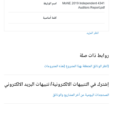
4341 MoNE 2019 Independent
اسم الوثيقة
Auditors Report.pdf
كلمة أساسية
انظر المزيد
وابط ذات صلة
انظر الوثائق المتعلقة بهذا المشروع (هذه المشروعات
شترك في التنبيهات الالكترونية/ تنبيهات البريد الالكتروني
لمستجدات اليومية عن آخر المشاريع والوثائق