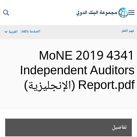
S
Ma
م الفقر
الصفحة باللغة:
العربية
Navigat
4341 MoNE 2019
Independent Auditor
Report.p (الإنجليزية)
تفاصيل