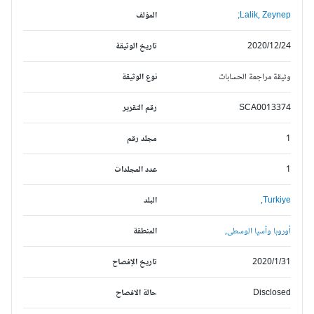
Lalik, Zeynep;
المؤلف
2020/12/24
تاريخ الوثيقة
وثيقة مراجعة الحسابات
نوع الوثيقة
SCA0013374
رقم التقرير
1
مجلد رقم
1
عدد المجلدات
Turkiye,
البلد
أوروبا وآسيا الوسطى,
المنطقة
2020/1/31
تاريخ الإفصاح
Disclosed
حالة الافصاح