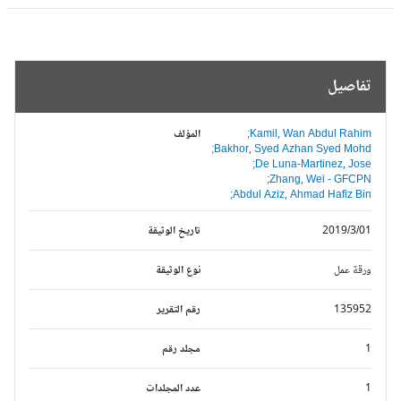
تفاصيل
Kamil, Wan Abdul Rahim;
المؤلف
Bakhor, Syed Azhan Syed Mohd;
De Luna-Martinez, Jose;
Zhang, Wei - GFCPN;
Abdul Aziz, Ahmad Hafiz Bin;
2019/3/01
تاريخ الوثيقة
ورقة عمل
نوع الوثيقة
135952
رقم التقرير
1
مجلد رقم
1
عدد المجلدات