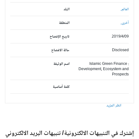
العالم,
البلد
أخرى,
المنطقة
2019/4/09
تاريخ الإفصاح
Disclosed
حالة الافصاح
Islamic Green Finance :
اسم الوثيقة
Development, Ecosystem and
Prospects
كلمة أساسية
انظر المزيد
شترك في التنبيهات الالكترونية/ تنبيهات البريد الالكتروني