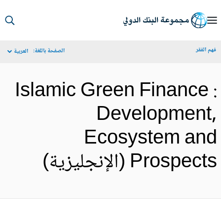
S
Ma
م الفقر
الصفحة باللغة:
العربية
Navigat
Islamic Green Finance 
Development
Ecosystem an
Prospec (الإنجليزية)