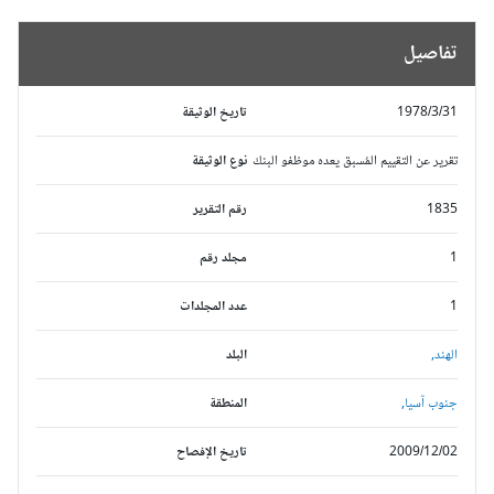
تفاصيل
1978/3/31
تاريخ الوثيقة
تقرير عن التقييم المُسبق يعده موظفو البنك
نوع الوثيقة
1835
رقم التقرير
1
مجلد رقم
1
عدد المجلدات
الهند,
البلد
جنوب آسيا,
المنطقة
2009/12/02
تاريخ الإفصاح