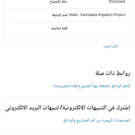
Disclosed
حالة الافصاح
India - Karnataka Irrigation Project
اسم الوثيقة
كلمة أساسية
انظر المزيد
وابط ذات صلة
انظر الوثائق المتعلقة بهذا المشروع (هذه المشروعات
شترك في التنبيهات الالكترونية/ تنبيهات البريد الالكتروني
لمستجدات اليومية عن آخر المشاريع والوثائق