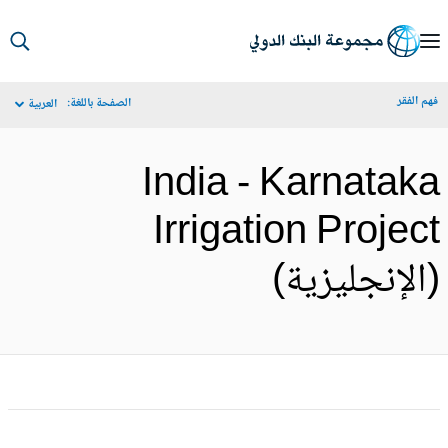
S
Ma
م الفقر
الصفحة باللغة:
العربية
Navigat
India - Karnatak
Irrigation Projec
الإنجليزية)