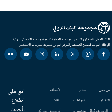
بنك الدولي للإنشاء والتعمير
المؤسسة الدولية للتنمية
مؤسسة التمويل الدولية
وكالة الدولية لضمان الاستثمار
المركز الدولي لتسوية منازعات الاستثمار
 نحن
بلدان
الأحداث
ابق على
اطلاع
أخبار
المواضيع
بيانات
بأحدث
وظائف (E)
منشورات
أكاديمية المعرفة